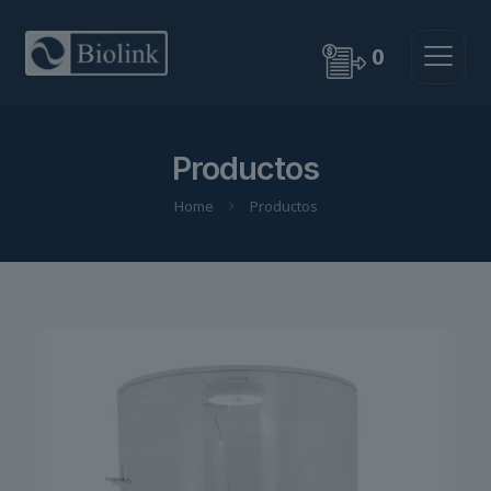
0
Productos
Home
Productos