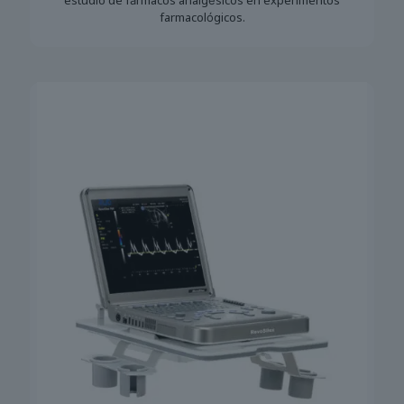
estudio de fármacos analgésicos en experimentos
farmacológicos.