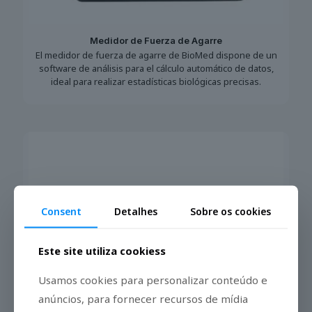
Medidor de Fuerza de Agarre
El medidor de fuerza de agarre de BioMed dispone de un
software de análisis para el cálculo automático de datos,
ideal para realizar estadísticas biológicas precisas.
Consent
Detalhes
Sobre os cookies
Este site utiliza cookiess
Usamos cookies para personalizar conteúdo e
anúncios, para fornecer recursos de mídia