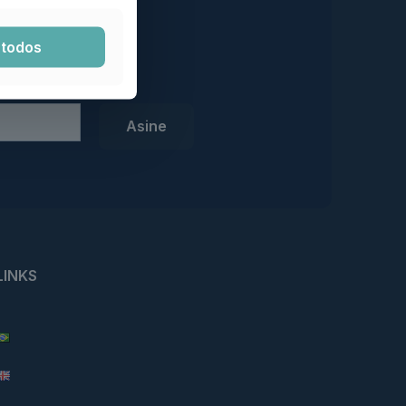
 todos
LINKS