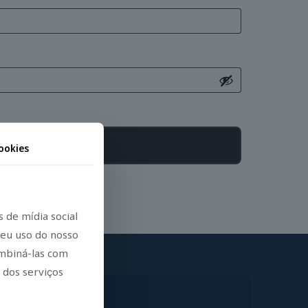
ookies
 de mídia social
eu uso do nosso
ombiná-las com
 dos serviços