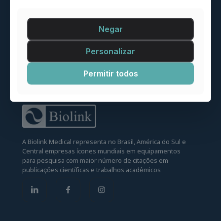
Negar
Personalizar
Permitir todos
A Biolink Medical representa no Brasil, América do Sul e
Central empresas ícones mundiais em equipamentos
para pesquisa com maior número de citações em
publicações científicas e trabalhos acadêmicos