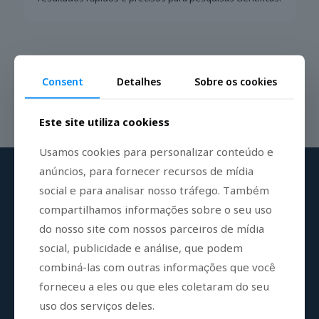
Consent
Detalhes
Sobre os cookies
Este site utiliza cookiess
Usamos cookies para personalizar conteúdo e
anúncios, para fornecer recursos de mídia
social e para analisar nosso tráfego. Também
compartilhamos informações sobre o seu uso
Registre-se em nossa lista de e-mails
do nosso site com nossos parceiros de mídia
Receba atualizações regulares sobre nossos
social, publicidade e análise, que podem
produtos
combiná-las com outras informações que você
forneceu a eles ou que eles coletaram do seu
uso dos serviços deles.