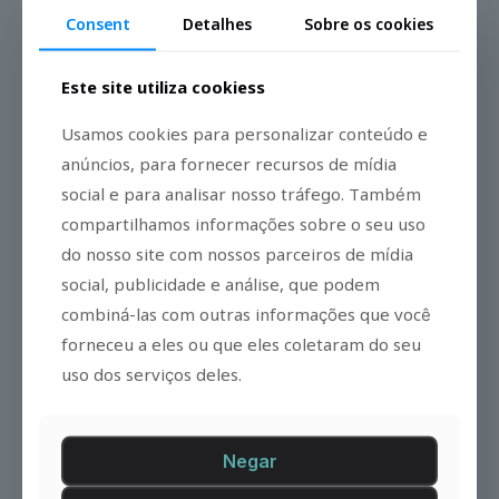
Consent
Detalhes
Sobre os cookies
Telefone - WhatsApp
Este site utiliza cookiess
+55 (11) 94543-2786
Usamos cookies para personalizar conteúdo e
anúncios, para fornecer recursos de mídia
social e para analisar nosso tráfego. Também
compartilhamos informações sobre o seu uso
do nosso site com nossos parceiros de mídia
social, publicidade e análise, que podem
combiná-las com outras informações que você
E-mail
forneceu a eles ou que eles coletaram do seu
biolink@biolink-research.com
uso dos serviços deles.
Negar