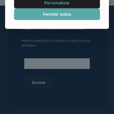
Personalizar
Permitir todos
Registre-se em nossa lista de e-mails
Receba atualizações regulares sobre nossos
produtos