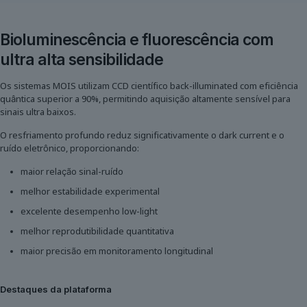
Bioluminescência e fluorescência com
ultra alta sensibilidade
Os sistemas MOIS utilizam CCD científico back-illuminated com eficiência
quântica superior a 90%, permitindo aquisição altamente sensível para
sinais ultra baixos.
O resfriamento profundo reduz significativamente o dark current e o
ruído eletrônico, proporcionando:
maior relação sinal-ruído
melhor estabilidade experimental
excelente desempenho low-light
melhor reprodutibilidade quantitativa
maior precisão em monitoramento longitudinal
Destaques da plataforma