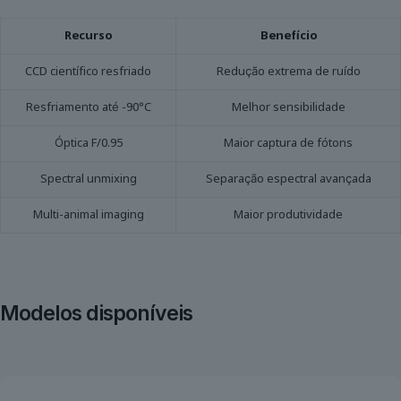
Recurso
Benefício
CCD científico resfriado
Redução extrema de ruído
Resfriamento até -90°C
Melhor sensibilidade
Óptica F/0.95
Maior captura de fótons
Spectral unmixing
Separação espectral avançada
Multi-animal imaging
Maior produtividade
Modelos disponíveis