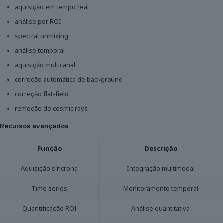
aquisição em tempo real
análise por ROI
spectral unmixing
análise temporal
aquisição multicanal
correção automática de background
correção flat-field
remoção de cosmic rays
Recursos avançados
Função
Descrição
Aquisição síncrona
Integração multimodal
Time series
Monitoramento temporal
Quantificação ROI
Análise quantitativa