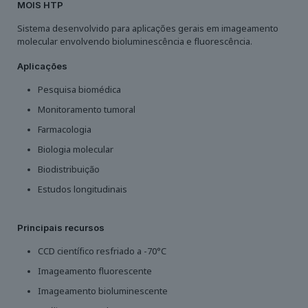
MOIS HTP
Sistema desenvolvido para aplicações gerais em imageamento
molecular envolvendo bioluminescência e fluorescência.
Aplicações
Pesquisa biomédica
Monitoramento tumoral
Farmacologia
Biologia molecular
Biodistribuição
Estudos longitudinais
Principais recursos
CCD científico resfriado a -70°C
Imageamento fluorescente
Imageamento bioluminescente