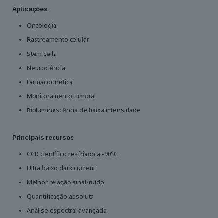
Aplicações
Oncologia
Rastreamento celular
Stem cells
Neurociência
Farmacocinética
Monitoramento tumoral
Bioluminescência de baixa intensidade
Principais recursos
CCD científico resfriado a -90°C
Ultra baixo dark current
Melhor relação sinal-ruído
Quantificação absoluta
Análise espectral avançada