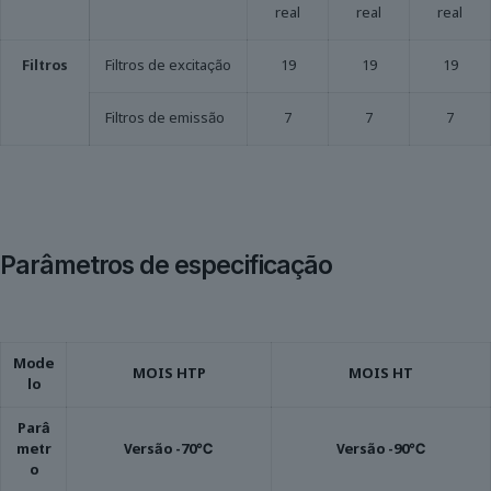
real
real
real
Filtros
Filtros de excitação
19
19
19
Filtros de emissão
7
7
7
Parâmetros de especificação
Mode
MOIS HTP
MOIS HT
lo
Parâ
metr
Versão -70℃
Versão -90℃
o