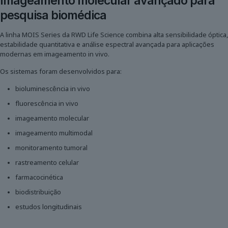
Imageamento molecular avançado para
pesquisa biomédica
A linha MOIS Series da RWD Life Science combina alta sensibilidade óptica,
estabilidade quantitativa e análise espectral avançada para aplicações
modernas em imageamento in vivo.
Os sistemas foram desenvolvidos para:
bioluminescência in vivo
fluorescência in vivo
imageamento molecular
imageamento multimodal
monitoramento tumoral
rastreamento celular
farmacocinética
biodistribuição
estudos longitudinais