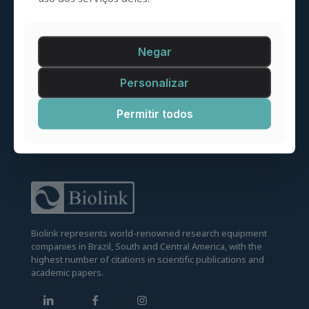
Negar
Personalizar
Permitir todos
Biolink represents world-renowned research equipment
companies in Brazil, South and Central America, with the
highest number of citations in scientific publications and
academic papers.