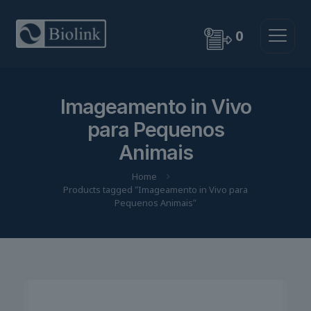
0
Imageamento in Vivo
para Pequenos
Animais
Home
Products tagged “Imageamento in Vivo para
Pequenos Animais”