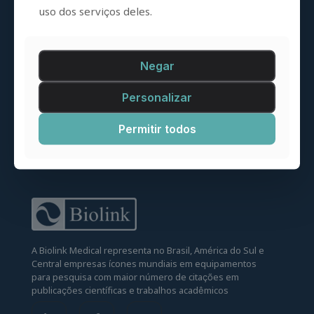
uso dos serviços deles.
Negar
Personalizar
Permitir todos
A Biolink Medical representa no Brasil, América do Sul e
Central empresas ícones mundiais em equipamentos
para pesquisa com maior número de citações em
publicações científicas e trabalhos acadêmicos