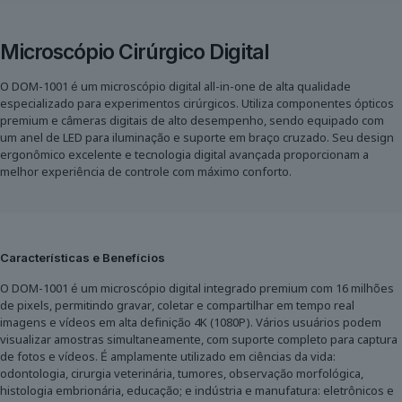
Microscópio Cirúrgico Digital
O DOM-1001 é um microscópio digital all-in-one de alta qualidade
especializado para experimentos cirúrgicos. Utiliza componentes ópticos
premium e câmeras digitais de alto desempenho, sendo equipado com
um anel de LED para iluminação e suporte em braço cruzado. Seu design
ergonômico excelente e tecnologia digital avançada proporcionam a
melhor experiência de controle com máximo conforto.
Características e Benefícios
O DOM-1001 é um microscópio digital integrado premium com 16 milhões
de pixels, permitindo gravar, coletar e compartilhar em tempo real
imagens e vídeos em alta definição 4K (1080P). Vários usuários podem
visualizar amostras simultaneamente, com suporte completo para captura
de fotos e vídeos. É amplamente utilizado em ciências da vida:
odontologia, cirurgia veterinária, tumores, observação morfológica,
histologia embrionária, educação; e indústria e manufatura: eletrônicos e