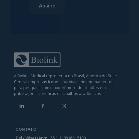
A Biolink Medical representa no Brasil, América do Sul e
Central empresas ícones mundiais em equipamentos
para pesquisa com maior número de citações em
publicações científicas e trabalhos acadêmicos
CONTATO
Tel / WhatsApp:
+55
(
11
)
99
168
-
5100