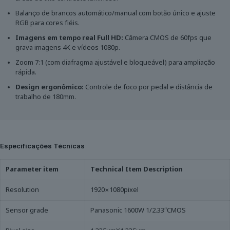
Balanço de brancos automático/manual com botão único e ajuste
RGB para cores fiéis.
Imagens em tempo real Full HD:
Câmera CMOS de 60fps que
grava imagens 4K e vídeos 1080p.
Zoom 7:1 (com diafragma ajustável e bloqueável) para ampliação
rápida.
Design ergonômico:
Controle de foco por pedal e distância de
trabalho de 180mm.
Especificações Técnicas
Parameter item
Technical Item Description
Resolution
1920×1080pixel
Sensor grade
Panasonic 1600W 1/2.33″CMOS