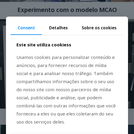
Experimento com o modelo MCAO
Consent
Detalhes
Sobre os cookies
Este site utiliza cookiess
Usamos cookies para personalizar conteúdo e
anúncios, para fornecer recursos de mídia
social e para analisar nosso tráfego. Também
compartilhamos informações sobre o seu uso
do nosso site com nossos parceiros de mídia
social, publicidade e análise, que podem
combiná-las com outras informações que você
forneceu a eles ou que eles coletaram do seu
Observação de insetos
uso dos serviços deles.