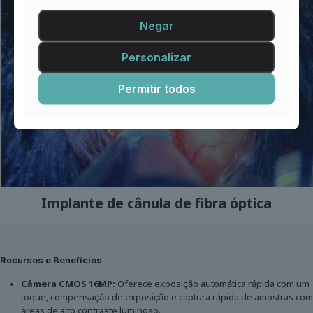
Negar
Personalizar
Permitir todos
Implante de cânula de fibra óptica
Recursos e Benefícios
Câmera CMOS 16MP:
Oferece exposição automática rápida com um
toque, compensação de exposição e captura rápida de amostras com
áreas de alto contraste luminoso.